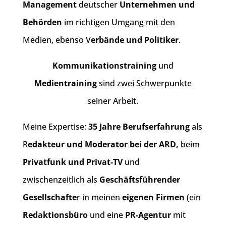
Management
deutscher
Unternehmen und
Behörden
im richtigen Umgang mit den
Medien, ebenso V
erbände und Politiker
.
Kommunikationstraining
und
Medientraining
sind zwei Schwerpunkte
seiner Arbeit.
Meine Expertise:
35 Jahre Berufserfahrung
als
R
edakteur und Moderator bei der ARD,
beim
Privatfunk und Privat-TV
und
zwischenzeitlich als
Geschäftsführender
Gesellschafte
r in meinen
eigenen Firmen
(ein
Redaktionsbüro
und eine
PR-Agentur
mit