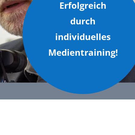
Erfolgreich
durch
individuelles
Medientraining!