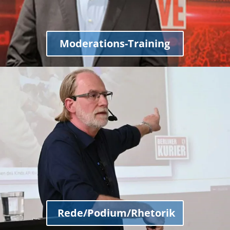
Moderations-Training
Rede/Podium/Rhetorik