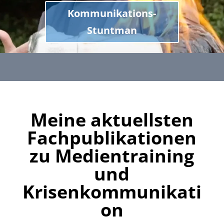
Kommunikations-
Stuntman
Meine aktuellsten
Fachpublikationen
zu Medientraining
und
Krisenkommunikati
on